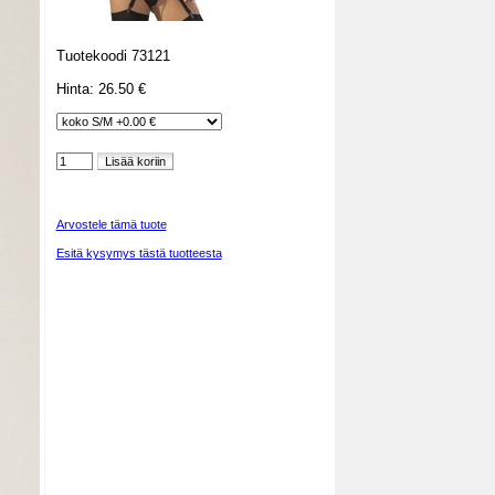
Tuotekoodi 73121
Hinta: 26.50 €
Arvostele tämä tuote
Esitä kysymys tästä tuotteesta