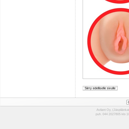
Avilant Oy, (Jäspilänk
puh. 044 2027805 klo 10